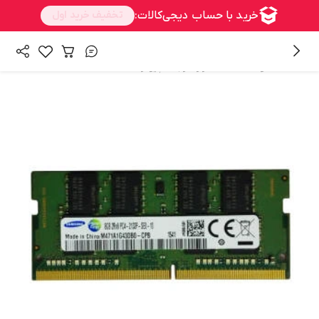
/
/
همه محصولات
سخت افزار
رم کامپیوتر