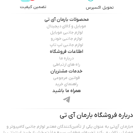
تضمین کیفیت
تحویل اکسپرس
محصولات
بارمان آی تی
موبایل و کالای دیجیتال
لوازم جانبی موبایل
لوازم جانبی خودرو
لوازم جانبی لپ تاپ
اطلاعات فروشگاه
درباره ما
راه های ارتباطی
خدمات مشتریان
قوانین مرجوعی
راهنمای خرید
همراه ما باشید
درباره فروشگاه
بارمان آی تی
«بارمان آی‌تی به عنوان یکی از تأمین‌کنندگان معتبر لوازم جانبی کامپیوتر و
موبایل ، تلاش می‌کند تجربه‌ای مطمئن، سریع و لذت‌بخش از خرید اینترنتی را