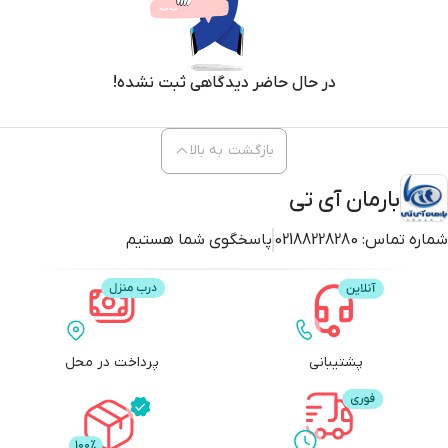
در حال حاضر دیدگاهی ثبت نشده!
بازگشت به بالا
بارمان آی تی
شماره تماس:
02188228280
پاسخگوی شما هستیم
پشتیبانی
پرداخت در محل