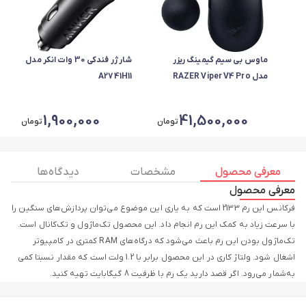
ماوس بی سیم گیمینگ ریزر
شارژر فندکی 30 وات انکر مدل
مدل RAZER Viper V4 Pro
A2741H11
1,900,000
41,500,000
تومان
تومان
معرفی محصول
مشخصات
دیدگاه ها
معرفی محصول
فرکانس این رم 2133 است که به یاری این موضوع می‌توان پردازش‌های سنگین را
با سرعت زیاد به کمک این رم انجام داد. این محصول تک‌ماژول و تک‌کانال است.
تک‌ماژول بودن این رم باعث می‌شود که درگاه‌های RAM کمتری در کامپیوتر
اشغال شود. ولتاژ کاری در این محصول برابر با 1.2 ولت است که مقدار نسبتا کمی
به‌شمار می‌رود. اگر قصد دارید یک رم با ظرفیت 8 گیگابایت تهیه کنید.