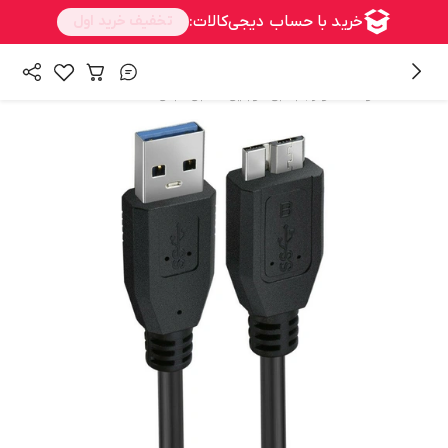
/
/
همه محصولات
لوازم جانبی موبایل
کابل مبدل