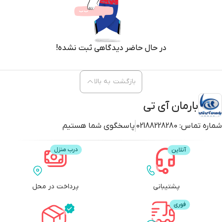
در حال حاضر دیدگاهی ثبت نشده!
بازگشت به بالا
بارمان آی تی
شماره تماس:
02188228280
پاسخگوی شما هستیم
پشتیبانی
پرداخت در محل