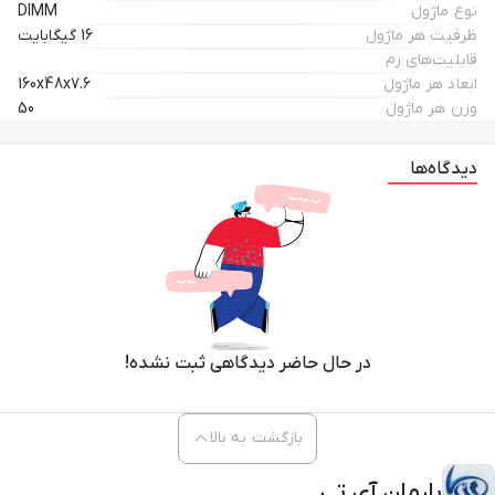
نوع ماژول
DIMM
ظرفیت هر ماژول
16 گیگابایت
قابلیت‌های رم
ابعاد هر ماژول
160x48x7.6
وزن هر ماژول
50
دیدگاه‌ها
در حال حاضر دیدگاهی ثبت نشده!
بازگشت به بالا
بارمان آی تی