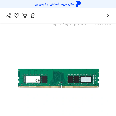
امکان خرید اقساطی با
دیجی پی
/
/
همه محصولات
سخت افزار
رم کامپیوتر