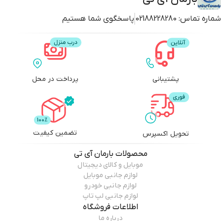
شماره تماس:
02188228280
پاسخگوی شما هستیم
پشتیبانی
پرداخت در محل
تضمین کیفیت
تحویل اکسپرس
محصولات
بارمان آی تی
موبایل و کالای دیجیتال
لوازم جانبی موبایل
لوازم جانبی خودرو
لوازم جانبی لپ تاپ
اطلاعات فروشگاه
درباره ما