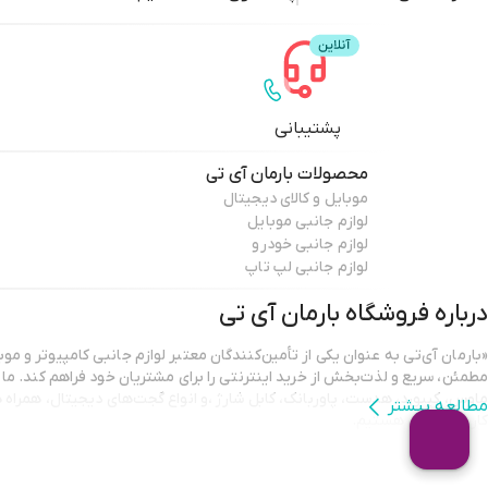
پشتیبانی
محصولات
بارمان آی تی
موبایل و کالای دیجیتال
لوازم جانبی موبایل
لوازم جانبی خودرو
لوازم جانبی لپ تاپ
درباره فروشگاه
بارمان آی تی
«بارمان آی‌تی به عنوان یکی از تأمین‌کنندگان معتبر لوازم جانبی کامپیوتر و موب
مطمئن، سریع و لذت‌بخش از خرید اینترنتی را برای مشتریان خود فراهم کند. ما با
ماوس، کیبورد، هدست، پاوربانک، کابل شارژ ،و انواع گجت‌های دیجیتال، همراه
مطالعه بیشتر
کار و سرگرمی هستیم.
تمامی محصولات ارائه شده در بارمان آی‌تی دارای اصالت و گارانتی معتبر هستند
خرید کنند. تیم پشتیبانی ما نیز همیشه آماده‌ی پاسخگویی و راهنمایی است تا