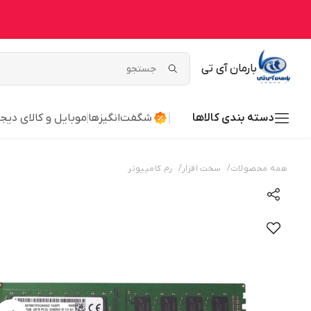
بارمان آی تی
دسته بندی کالاها
شگفت‌انگیزها
موبایل و کالای دیج
/
/
همه محصولات
سخت افزار
رم کامپیوتر