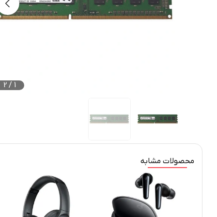
2
/
1
محصولات مشابه