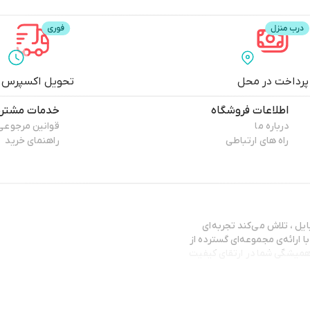
پرداخت در محل
تحویل اکسپرس
اطلاعات فروشگاه
خدمات مشتری
درباره ما
قوانین مرجوعی
راه های ارتباطی
راهنمای خرید
ایل ، تلاش می‌کند تجربه‌ای
 ارائه‌ی مجموعه‌ای گسترده از
 همیشگی شما در ارتقای کیفیت
 تا مشتریان با اطمینان کامل
 شما بهترین انتخاب را متناسب