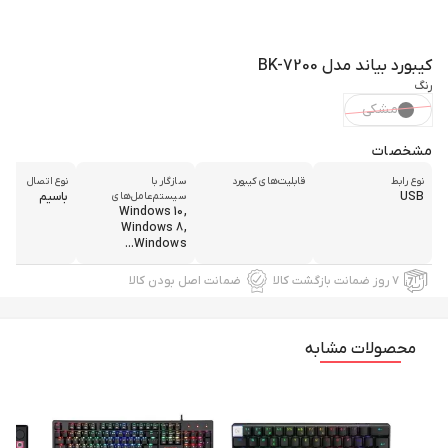
کیبورد بیاند مدل BK-7200
رنگ
مشکی
مشخصات
نوع رابط
قابلیت‌های کیبورد
سازگار با
نوع اتصال
USB
باسیم
سیستم‌عامل‌های
Windows 10,
Windows 8,
Windows...
۷ روز ضمانت بازگشت کالا
ضمانت اصل بودن کالا
محصولات مشابه