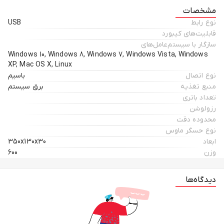
مشخصات
نوع رابط
USB
قابلیت‌های کیبورد
سازگار با سیستم‌عامل‌های
Windows 10, Windows 8, Windows 7, Windows Vista, Windows
XP, Mac OS X, Linux
نوع اتصال
باسیم
منبع تغذیه
برق سیستم
تعداد باتری
رزولوشن
محدوده دقت
نوع حسگر ماوس
ابعاد
350x130x30
وزن
600
دیدگاه‌ها