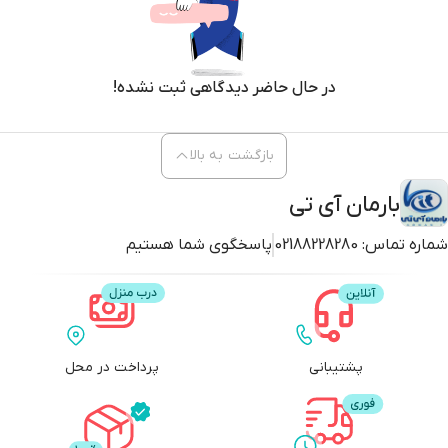
در حال حاضر دیدگاهی ثبت نشده!
بازگشت به بالا
بارمان آی تی
شماره تماس:
02188228280
پاسخگوی شما هستیم
پشتیبانی
پرداخت در محل