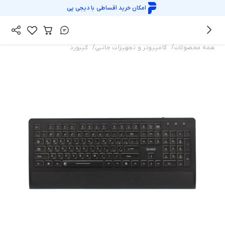
امکان خرید اقساطی با
دیجی پی
/
/
همه محصولات
کامپیوتر و تجهیزات جانبی
کیبورد