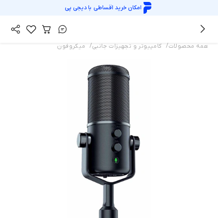
امکان خرید اقساطی با
دیجی پی
/
/
همه محصولات
کامپیوتر و تجهیزات جانبی
میکروفون