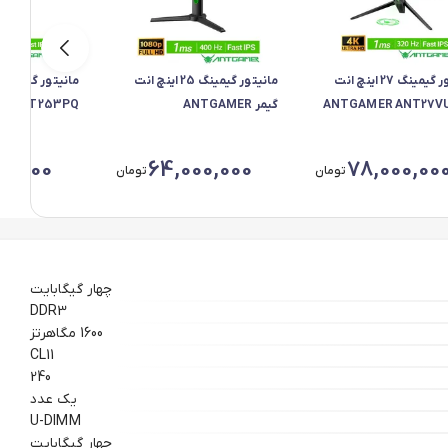
مانیتور گیمینگ 27 اینچ انت
مانیتور گیمینگ 25 اینچ انت
مانیتور گیمینگ 
یمر ANTGAMER ANT27VU
گیمر ANTGAMER
R ANT253PQ
PRO Dual
ANT25DVFIL
سایز 25 اینچ
0,000
64,000,000
78,000,00
تومان
تومان
چهار گیگابایت
DDR3
1600 مگاهرتز
CL11
240
یک عدد
U-DIMM
چهار گیگابایت