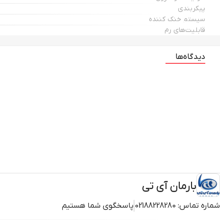
پیکربندی
سیستم خنک کننده
قابلیت‌های رم
دیدگاه‌ها
بارمان آی تی
شماره تماس:
02188228280
پاسخگوی شما هستیم