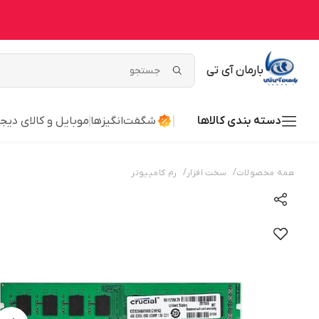
بارمان آی تی
دسته بندی کالاها
شگفت‌انگیزها
موبایل و کالای دیج
/
/
همه محصولات
سخت افزار
رم کامپیوتر