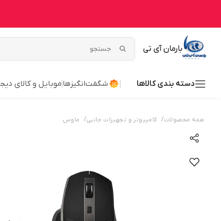
بارمان آی تی
دسته بندی کالاها
شگفت‌انگیزها
موبایل و کالای دیج
/
/
همه محصولات
کامپیوتر و تجهیزات جانبی
ماوس