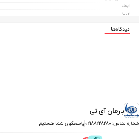
ابعاد
وزن
دیدگاه‌ها
بارمان آی تی
شماره تماس:
02188228280
پاسخگوی شما هستیم