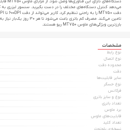
بارزترین ویژگی‌های ماوس MT750 رپو هستند.
مشخصات
نوع رابط
نوع اتصال
محدوده دقت
دقت
سایر قابلیت‌ها
نوع حسگر
فرکانس
نوع و سایز باتری
تعداد باتری
برد ماوس
قابلیت‌های ماوس
تعداد کلید
نسخه‌ی بلوتوث