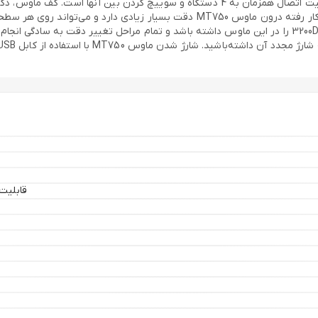
دستگاه‌های دارای این فناوری‌ها وصل شود. از مزایای ماوس MT750 قابلیت اتصال همزمان به 4 
می‌دهد کنترل دستگاه‌های مختلف را در دست بگیرید. سنسور لیزری به کار رفته درون ماو
دقت MT750 را به راحتی تنظیم کرد. کاربر می‌تواند از دقت 600DPI تا 3200DPI را در این ماوس داشته باشد و ت
قابلیت تنظیم دقت