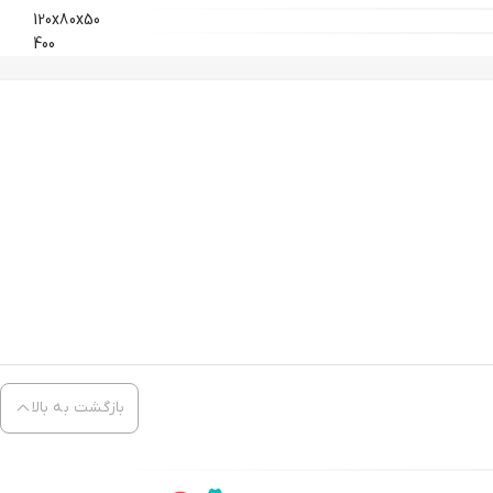
120x80x50
400
بازگشت به بالا