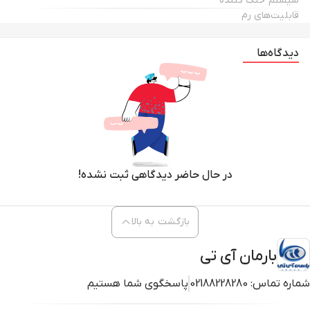
سیستم خنک کننده
قابلیت‌های رم
دیدگاه‌ها
در حال حاضر دیدگاهی ثبت نشده!
بازگشت به بالا
بارمان آی تی
شماره تماس:
02188228280
پاسخگوی شما هستیم