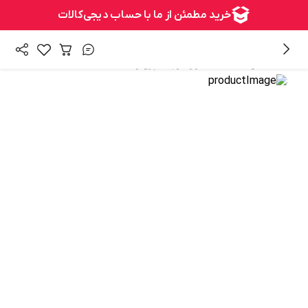
/
/
همه محصولات
سخت افزار
رم کامپیوتر