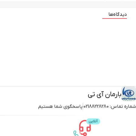
دیدگاه‌ها
بارمان آی تی
شماره تماس:
02188228280
پاسخگوی شما هستیم