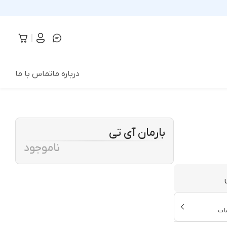
درباره ما
تماس با ما
بارمان آی تی
ناموجود
ات