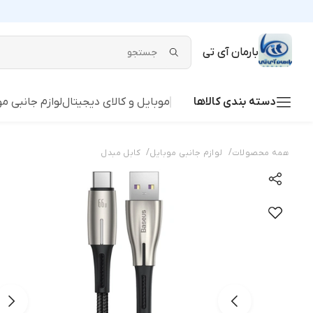
بارمان آی تی
دسته بندی کالاها
موبایل و کالای دیجیتال
لوازم جانبی م
/
/
همه محصولات
لوازم جانبی موبایل
کابل مبدل