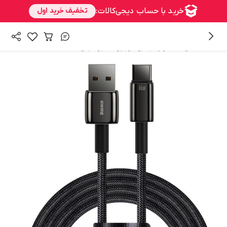
/
/
همه محصولات
لوازم جانبی موبایل
کابل مبدل