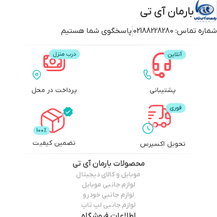
بارمان آی تی
شماره تماس:
02188228280
پاسخگوی شما هستیم
پشتیبانی
پرداخت در محل
تضمین کیفیت
تحویل اکسپرس
محصولات
بارمان آی تی
موبایل و کالای دیجیتال
لوازم جانبی موبایل
لوازم جانبی خودرو
لوازم جانبی لپ تاپ
اطلاعات فروشگاه