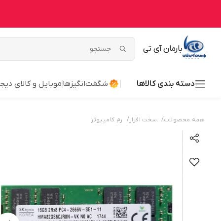
بارمان آی تی
دسته بندی کالاها
شگفت‌انگیزها
موبایل و کالای دیج
/
/
همه محصولات
سخت افزار
رم کامپیوتر