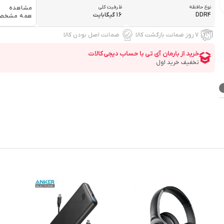
نوع حافظه
ظرفیت کلی
مشاهده
DDR4
16 گیگابایت
همه مشخص
۷ روز ضمانت بازگشت کالا
ضمانت اصل بودن کالا