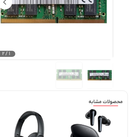
2
/
1
محصولات مشابه