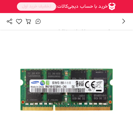
/
/
همه محصولات
سخت افزار
رم کامپیوتر