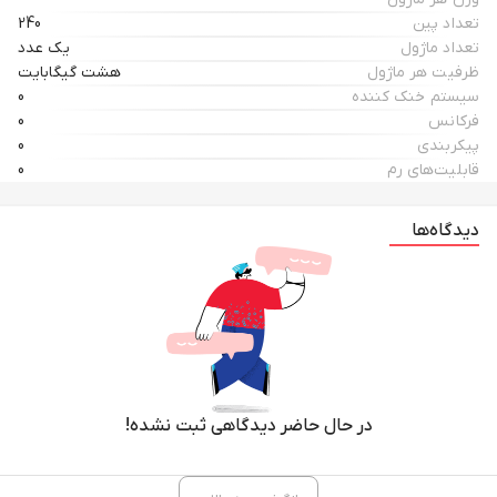
تعداد پین
240
تعداد ماژول
یک عدد
ظرفیت هر ماژول
هشت گیگابایت
سیستم خنک کننده
0
فرکانس
0
پیکربندی
0
قابلیت‌های رم
0
دیدگاه‌ها
در حال حاضر دیدگاهی ثبت نشده!