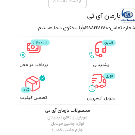
بازگشت به بالا
بارمان آی تی
شماره تماس:
02188228280
پاسخگوی شما هستیم
پشتیبانی
پرداخت در محل
تضمین کیفیت
تحویل اکسپرس
محصولات
بارمان آی تی
موبایل و کالای دیجیتال
لوازم جانبی موبایل
لوازم جانبی خودرو