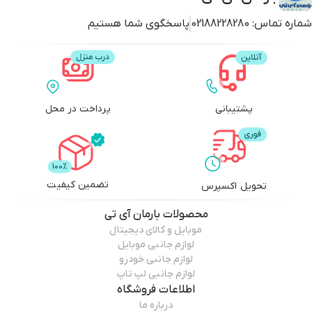
شماره تماس:
02188228280
پاسخگوی شما هستیم
پشتیبانی
پرداخت در محل
تضمین کیفیت
تحویل اکسپرس
محصولات
بارمان آی تی
موبایل و کالای دیجیتال
لوازم جانبی موبایل
لوازم جانبی خودرو
لوازم جانبی لپ تاپ
اطلاعات فروشگاه
درباره ما