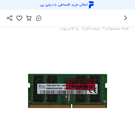
امکان خرید اقساطی با
دیجی پی
/
/
همه محصولات
سخت افزار
رم کامپیوتر