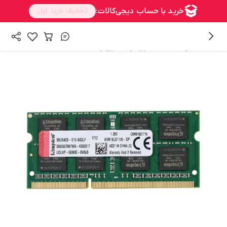
/
/
همه محصولات
سخت افزار
رم کامپیوتر