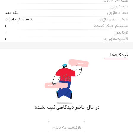
تعداد پین
تعداد ماژول
یک عدد
ظرفیت هر ماژول
هشت گیگابایت
سیستم خنک کننده
0
فرکانس
0
قابلیت‌های رم
0
دیدگاه‌ها
در حال حاضر دیدگاهی ثبت نشده!
بازگشت به بالا