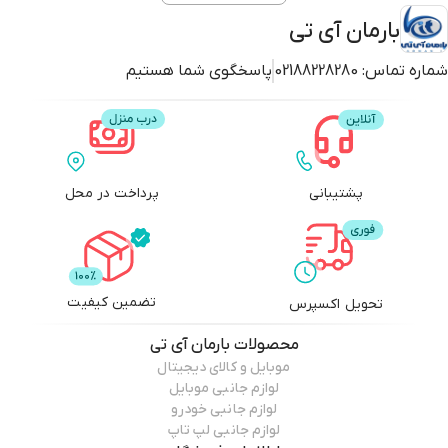
بارمان آی تی
شماره تماس:
02188228280
پاسخگوی شما هستیم
پشتیبانی
پرداخت در محل
تضمین کیفیت
تحویل اکسپرس
محصولات
بارمان آی تی
موبایل و کالای دیجیتال
لوازم جانبی موبایل
لوازم جانبی خودرو
لوازم جانبی لپ تاپ