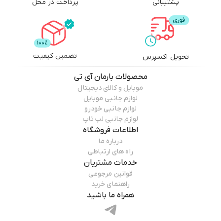
پشتیبانی
پرداخت در محل
تضمین کیفیت
تحویل اکسپرس
محصولات
بارمان آی تی
موبایل و کالای دیجیتال
لوازم جانبی موبایل
لوازم جانبی خودرو
لوازم جانبی لپ تاپ
اطلاعات فروشگاه
درباره ما
راه های ارتباطی
خدمات مشتریان
قوانین مرجوعی
راهنمای خرید
همراه ما باشید