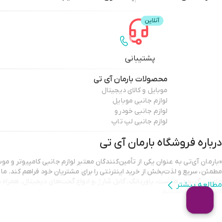
پشتیبانی
محصولات
بارمان آی تی
موبایل و کالای دیجیتال
لوازم جانبی موبایل
لوازم جانبی خودرو
لوازم جانبی لپ تاپ
درباره فروشگاه
بارمان آی تی
«بارمان آی‌تی به عنوان یکی از تأمین‌کنندگان معتبر لوازم جانبی کامپیوتر و موب
مطمئن، سریع و لذت‌بخش از خرید اینترنتی را برای مشتریان خود فراهم کند. ما با
ماوس، کیبورد، هدست، پاوربانک، کابل شارژ ،و انواع گجت‌های دیجیتال، همراه
مطالعه بیشتر
کار و سرگرمی هستیم.
تمامی محصولات ارائه شده در بارمان آی‌تی دارای اصالت و گارانتی معتبر هستند
خرید کنند. تیم پشتیبانی ما نیز همیشه آماده‌ی پاسخگویی و راهنمایی است تا