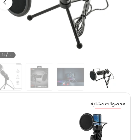
11
/
1
محصولات مشابه