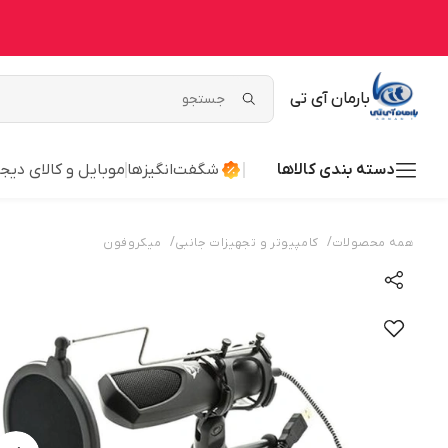
بارمان آی تی
دسته بندی کالاها
شگفت‌انگیزها
موبایل و کالای دیج
/
/
همه محصولات
کامپیوتر و تجهیزات جانبی
میکروفون