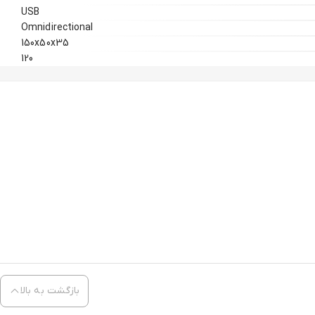
USB
Omnidirectional
150x50x35
120
بازگشت به بالا