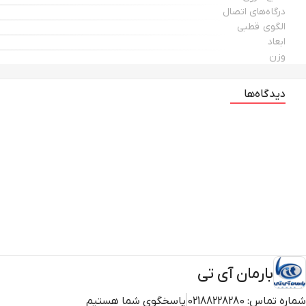
درگاه‌های اتصال
الگوی قطبی
ابعاد
وزن
دیدگاه‌ها
بارمان آی تی
شماره تماس:
02188228280
پاسخگوی شما هستیم