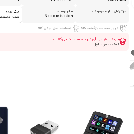
ویژگی‌های میکروفون حرفه‌ای
سایر توضیحات
مشاهده
Noise reduction
همه مشخص
۷ روز ضمانت بازگشت کالا
ضمانت اصل بودن کالا