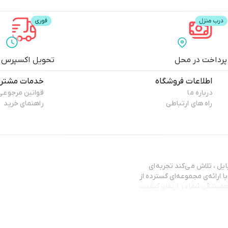
پرداخت در محل
تحویل اکسپرس
اطلاعات فروشگاه
خدمات مشتری
درباره ما
قوانین مرجوعی
راه های ارتباطی
راهنمای خرید
ایل ، تلاش می‌کند تجربه‌ای
 ارائه‌ی مجموعه‌ای گسترده از
 همیشگی شما در ارتقای کیفیت
 تا مشتریان با اطمینان کامل
 شما بهترین انتخاب را متناسب