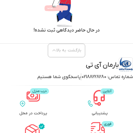
در حال حاضر دیدگاهی ثبت نشده!
بازگشت به بالا
بارمان آی تی
شماره تماس:
02188228280
پاسخگوی شما هستیم
پشتیبانی
پرداخت در محل