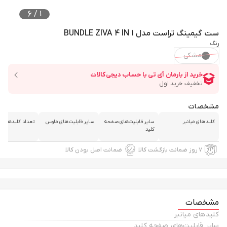
6
/
1
ست گیمینگ تراست مدل BUNDLE ZIVA 4 IN 1
رنگ
مشکی
مشخصات
کلیدهای میانبر
سایر قابلیت‌های صفحه
سایر قابلیت‌های ماوس
تعداد کلیدهای م
کلید
۷ روز ضمانت بازگشت کالا
ضمانت اصل بودن کالا
مشخصات
کلیدهای میانبر
سایر قابلیت‌های صفحه کلید