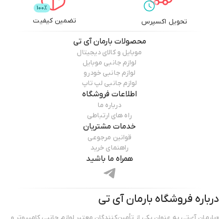
تضمین کیفیت
تحویل اکسپرس
محصولات
بارمان آی تی
موبایل و کالای دیجیتال
لوازم جانبی موبایل
لوازم جانبی خودرو
لوازم جانبی لپ تاپ
اطلاعات فروشگاه
درباره ما
راه های ارتباطی
خدمات مشتریان
قوانین مرجوعی
راهنمای خرید
همراه ما باشید
درباره فروشگاه
بارمان آی تی
«بارمان آی‌تی به عنوان یکی از تأمین‌کنندگان معتبر لوازم جانبی کامپیوتر و