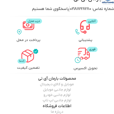
شماره تماس:
02188228280
پاسخگوی شما هستیم
پشتیبانی
پرداخت در محل
تضمین کیفیت
تحویل اکسپرس
محصولات
بارمان آی تی
موبایل و کالای دیجیتال
لوازم جانبی موبایل
لوازم جانبی خودرو
لوازم جانبی لپ تاپ
اطلاعات فروشگاه
درباره ما