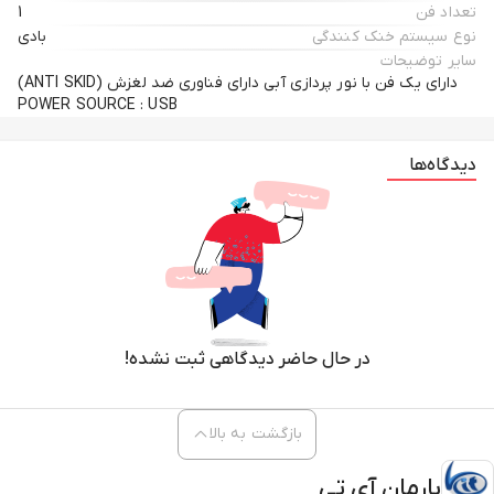
تعداد فن
1
نوع سیستم خنک کنندگی
بادی
سایر توضیحات
دارای یک فن با نور پردازی آبی دارای فناوری ضد لغزش (ANTI SKID)
POWER SOURCE : USB
دیدگاه‌ها
در حال حاضر دیدگاهی ثبت نشده!
بازگشت به بالا
بارمان آی تی