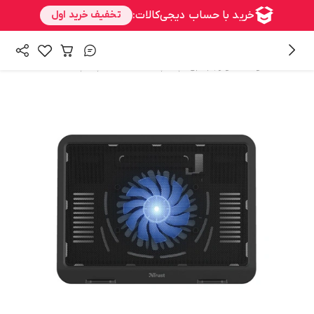
/
/
همه محصولات
لوازم جانبی لپ تاپ
خنک کننده لپ تاپ