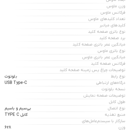
وزن ماوس
فرکانس ماوس
تعداد کلیدهای ماوس
کلیدهای میانبر
نوع باتری صفحه کلید
برد صفحه کلید
میانگین عمر باتری صفحه کلید
نوع باتری ماوس
میانگین عمر باتری ماوس
فرکانس صفحه کلید
توضیحات چراغ‌ پس زمینه صفحه کلید
نوع رابط
بلوتوث
درگاه‌های ارتباطی
USB Type-C
نسخه بلوتوث
توضیحات صفحه نمایش
طول کابل
نوع اتصال
بی‌سیم و باسیم
منبع تغذیه
کابل TYPE C
سازگار با سیستم‌عامل‌های
وزن
628