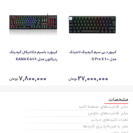
کیبورد بی سیم گیمینگ لاجیتک
کیبورد باسیم مکانیکال گیمینگ
مدل G Pro X 60
ردراگون مدل KAMA K578
LIGHTSPEED
7,800,000
27,000,000
تومان
تومان
مشخصات
سایر قابلیت‌های صفحه کلید
سایر قابلیت‌های ماوس
تعداد کلیدهای میانبر
عمر یا ضربه‌پذیری کلیدها
ابعاد ماوس