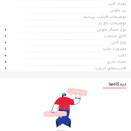
تعداد کلید
برد ماوس
توضیحات قابلیت بی‌سیم
توضیحات تاچ پد
نوع حسگر ماوس
0
کالای منتخب
0
نوع کابل
0
محدوده دقت
0
دقت
0
تعداد باتری
0
قابلیت‌های کیبورد
0
دیدگاه‌ها