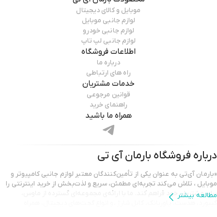
موبایل و کالای دیجیتال
لوازم جانبی موبایل
لوازم جانبی خودرو
لوازم جانبی لپ تاپ
اطلاعات فروشگاه
درباره ما
راه های ارتباطی
خدمات مشتریان
قوانین مرجوعی
راهنمای خرید
همراه ما باشید
درباره فروشگاه
بارمان آی تی
«بارمان آی‌تی به عنوان یکی از تأمین‌کنندگان معتبر لوازم جانبی کامپیوتر و
موبایل ، تلاش می‌کند تجربه‌ای مطمئن، سریع و لذت‌بخش از خرید اینترنتی را
برای مشتریان خود فراهم کند. ما با ارائه‌ی مجموعه‌ای گسترده از ماوس،
مطالعه بیشتر
کیبورد، هدست، پاوربانک، کابل شارژ ،و انواع گجت‌های دیجیتال، همراه
همیشگی شما در ارتقای کیفیت کار و سرگرمی هستیم.