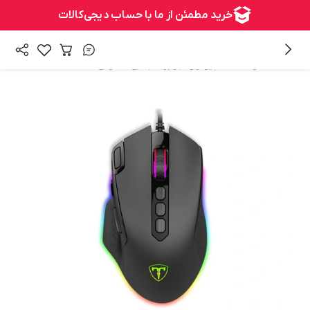
/
/
همه محصولات
کامپیوتر و تجهیزات جانبی
ماوس