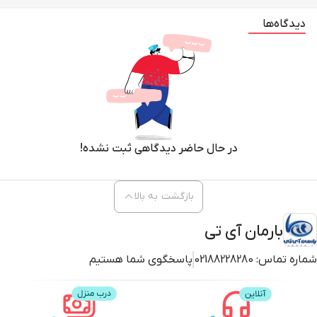
دیدگاه‌ها
در حال حاضر دیدگاهی ثبت نشده!
بازگشت به بالا
بارمان آی تی
شماره تماس:
02188228280
پاسخگوی شما هستیم