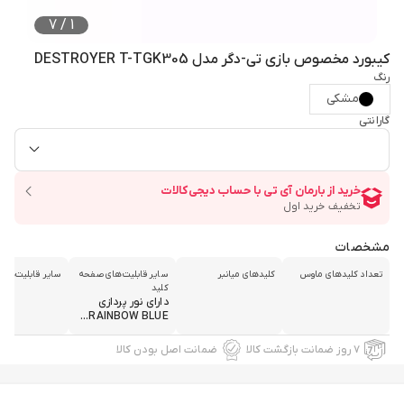
7
/
1
کیبورد مخصوص بازی تی-دگر مدل DESTROYER T-TGK305
رنگ
مشکی
گارانتی
مشخصات
تعداد کلیدهای ماوس
کلیدهای میانبر
سایر قابلیت‌های صفحه
سایر قابلیت‌های
کلید
دارای نور پردازی
RAINBOW BLUE...
۷ روز ضمانت بازگشت کالا
ضمانت اصل بودن کالا