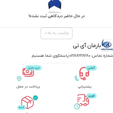
در حال حاضر دیدگاهی ثبت نشده!
بازگشت به بالا
بارمان آی تی
شماره تماس:
02188228280
پاسخگوی شما هستیم
پشتیبانی
پرداخت در محل