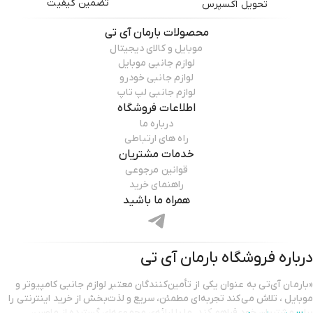
تضمین کیفیت
تحویل اکسپرس
محصولات
بارمان آی تی
موبایل و کالای دیجیتال
لوازم جانبی موبایل
لوازم جانبی خودرو
لوازم جانبی لپ تاپ
اطلاعات فروشگاه
درباره ما
راه های ارتباطی
خدمات مشتریان
قوانین مرجوعی
راهنمای خرید
همراه ما باشید
درباره فروشگاه
بارمان آی تی
«بارمان آی‌تی به عنوان یکی از تأمین‌کنندگان معتبر لوازم جانبی کامپیوتر و
موبایل ، تلاش می‌کند تجربه‌ای مطمئن، سریع و لذت‌بخش از خرید اینترنتی را
برای مشتریان خود فراهم کند. ما با ارائه‌ی مجموعه‌ای گسترده از ماوس،