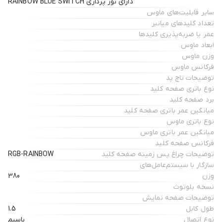
دارای نور پردازی RAINBOW BLUE SWITCH
سایر قابلیت‌های ماوس
تعداد کلیدهای میانبر
عمر یا ضربه‌پذیری کلیدها
ابعاد ماوس
وزن ماوس
فرکانس ماوس
توضیحات تاچ پد
نوع باتری صفحه کلید
برد صفحه کلید
میانگین عمر باتری صفحه کلید
نوع باتری ماوس
میانگین عمر باتری ماوس
فرکانس صفحه کلید
توضیحات چراغ‌ پس زمینه صفحه کلید
RGB-RAINBOW
سازگار با سیستم‌عامل‌های
وزن
380
نسخه بلوتوث
توضیحات صفحه نمایش
طول کابل
1.5
نوع اتصال
باسیم