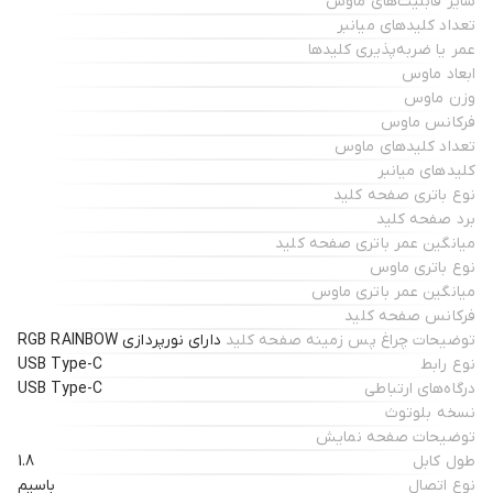
سایر قابلیت‌های ماوس
تعداد کلیدهای میانبر
عمر یا ضربه‌پذیری کلیدها
ابعاد ماوس
وزن ماوس
فرکانس ماوس
تعداد کلیدهای ماوس
کلیدهای میانبر
نوع باتری صفحه کلید
برد صفحه کلید
میانگین عمر باتری صفحه کلید
نوع باتری ماوس
میانگین عمر باتری ماوس
فرکانس صفحه کلید
توضیحات چراغ‌ پس زمینه صفحه کلید
دارای نورپردازی RGB RAINBOW
نوع رابط
USB Type-C
درگاه‌های ارتباطی
USB Type-C
نسخه بلوتوث
توضیحات صفحه نمایش
طول کابل
1.8
نوع اتصال
باسیم