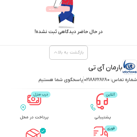
در حال حاضر دیدگاهی ثبت نشده!
بازگشت به بالا
بارمان آی تی
شماره تماس:
02188228280
پاسخگوی شما هستیم
پشتیبانی
پرداخت در محل