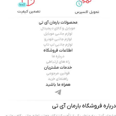
تضمین کیفیت
تحویل اکسپرس
محصولات
بارمان آی تی
موبایل و کالای دیجیتال
لوازم جانبی موبایل
لوازم جانبی خودرو
لوازم جانبی لپ تاپ
اطلاعات فروشگاه
درباره ما
راه های ارتباطی
خدمات مشتریان
قوانین مرجوعی
راهنمای خرید
همراه ما باشید
درباره فروشگاه
بارمان آی تی
«بارمان آی‌تی به عنوان یکی از تأمین‌کنندگان معتبر لوازم جانبی کامپیوتر و