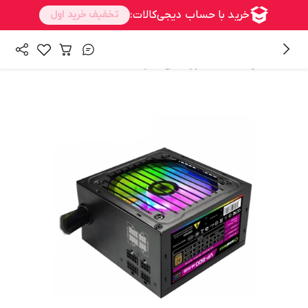
/
/
همه محصولات
سخت افزار
منبع تغذیه