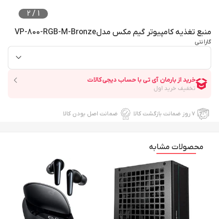
2
/
1
منبع تغذیه کامپیوتر گیم مکس مدلVP-800-RGB-M-Bronze
گارانتی
۷ روز ضمانت بازگشت کالا
ضمانت اصل بودن کالا
محصولات مشابه