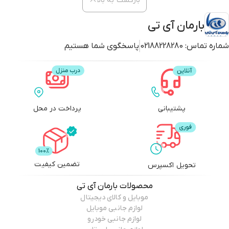
بازگشت به بالا
بارمان آی تی
شماره تماس:
02188228280
پاسخگوی شما هستیم
پشتیبانی
پرداخت در محل
تضمین کیفیت
تحویل اکسپرس
محصولات
بارمان آی تی
موبایل و کالای دیجیتال
لوازم جانبی موبایل
لوازم جانبی خودرو