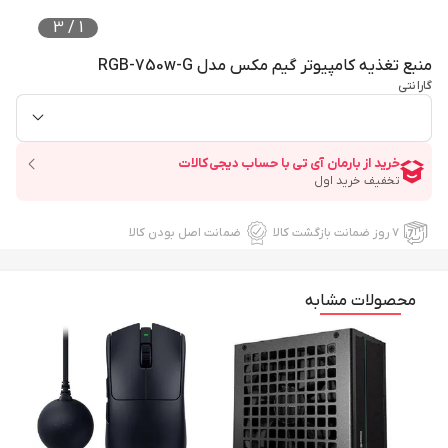
3
/
1
منبع تغذیه کامپیوتر گیم مکس مدل RGB-750w-G
گارانتی
۷ روز ضمانت بازگشت کالا
ضمانت اصل بودن کالا
محصولات مشابه