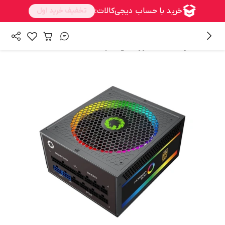
/
/
همه محصولات
سخت افزار
منبع تغذیه