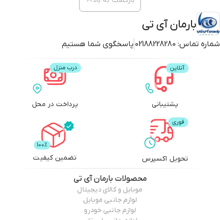
بازگشت به بالا
بارمان آی تی
شماره تماس:
02188228280
پاسخگوی شما هستیم
پشتیبانی
پرداخت در محل
تضمین کیفیت
تحویل اکسپرس
محصولات
بارمان آی تی
موبایل و کالای دیجیتال
لوازم جانبی موبایل
لوازم جانبی خودرو