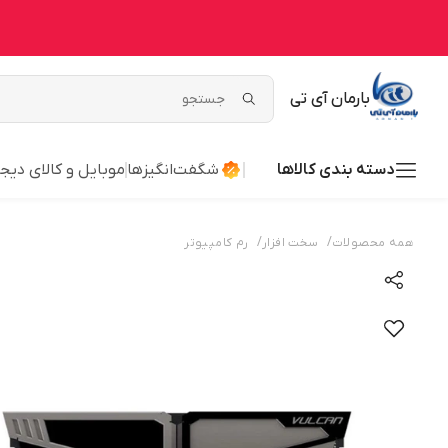
بارمان آی تی
دسته بندی کالاها
شگفت‌انگیزها
موبایل و کالای دیج
/
/
همه محصولات
سخت افزار
رم کامپیوتر