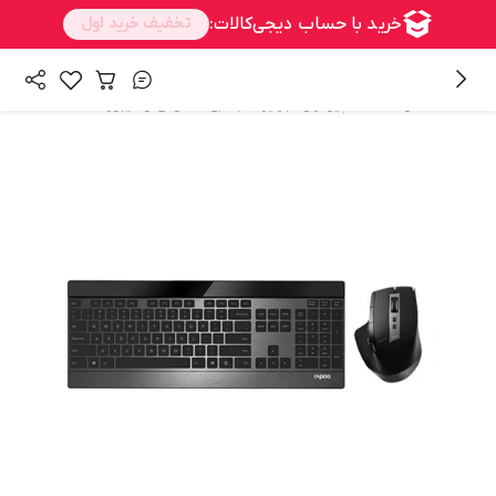
/
/
همه محصولات
کامپیوتر و تجهیزات جانبی
ماوس و کیبورد