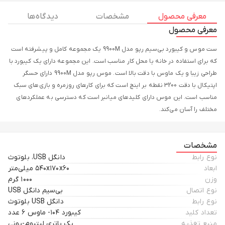
معرفی محصول
مشخصات
دیدگاه ها
معرفی محصول
ست موس و کیبورد بی‌سیم رپو مدل 9900M یک مجموعه کامل و پیشرفته است
که برای استفاده در خانه یا محل کار مناسب است. این مجموعه دارای یک کیبورد با
طراحی زیبا و یک ماوس با دقت بالا است. موس رپو مدل 9900M دارای حسگر
اپتیکال با دقت 3200 نقطه بر اینچ است که برای کارهای روزمره و بازی‌های سبک
مناسب است. این موس دارای کلیدهای میانبر است که دسترسی به عملکردهای
مختلف را آسان می‌کند.
مشخصات
نوع رابط
دانگل USB، بلوتوث
ابعاد
۵۴۰x۱۷۰x۶۰ میلی‌متر
وزن
۱۰۰۰ گرم
نوع اتصال
بی‌سیم دانگل USB
نوع رابط
دانگل USB بلوتوث
تعداد کلید
کیبورد ۱۰۴- ماوس ۶ عدد
منبع تغذیه
یک باتری لیتیوم-یونی