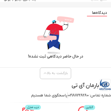
دیدگاه‌ها
در حال حاضر دیدگاهی ثبت نشده!
بازگشت به بالا
بارمان آی تی
شماره تماس:
02188228280
پاسخگوی شما هستیم