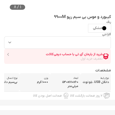
8
/
1
کیبورد و موس بی سیم رپو 9900M
رنگ
مشکی
گارانتی
مشخصات
نوع رابط
ابعاد
وزن
نوع اتصال
دانگل USB، بلوتوث
۵۴۰x۱۷۰x۶۰
۱۰۰۰ گرم
بی‌سیم دانگل USB
میلی‌متر
۷ روز ضمانت بازگشت کالا
ضمانت اصل بودن کالا