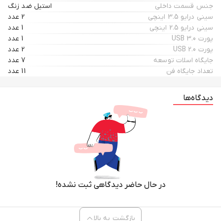
جنس قسمت داخلي
استیل ضد زنگ
سيني درايو 3.5 اينچي
2 عدد
سيني درايو 2.5 اينچي
1 عدد
پورت USB 3.0
1 عدد
پورت USB 2.0
2 عدد
جايگاه اسلات توسعه
7 عدد
تعداد جايگاه‌ فن
11 عدد
دیدگاه‌ها
در حال حاضر دیدگاهی ثبت نشده!
بازگشت به بالا