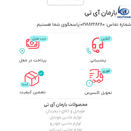
بارمان آی تی
شماره تماس:
02188228280
پاسخگوی شما هستیم
پشتیبانی
پرداخت در محل
تضمین کیفیت
تحویل اکسپرس
محصولات
بارمان آی تی
موبایل و کالای دیجیتال
لوازم جانبی موبایل
لوازم جانبی خودرو
لوازم جانبی لپ تاپ