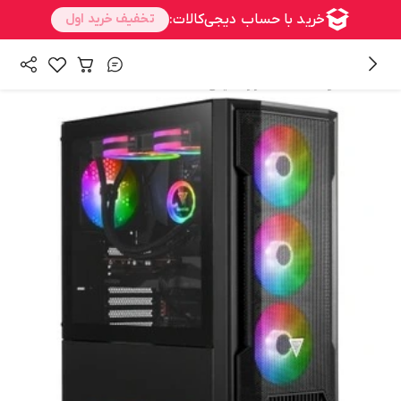
/
/
همه محصولات
سخت افزار
کیس