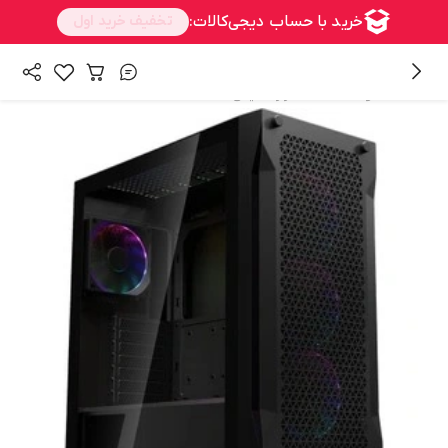
/
/
همه محصولات
سخت افزار
کیس