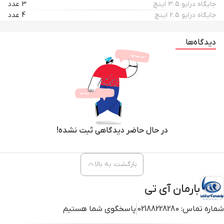
جایگاه درایو 3.5 اینچ
3 عدد
جایگاه درایو 2.5 اینچ
4 عدد
دیدگاه‌ها
در حال حاضر دیدگاهی ثبت نشده!
بازگشت به بالا
بارمان آی تی
شماره تماس:
02188228280
پاسخگوی شما هستیم