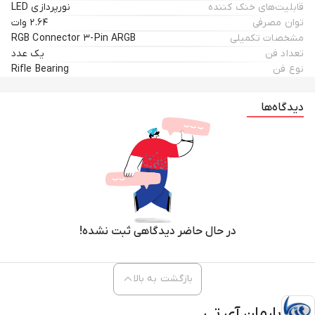
قابلیت‌های خنک کننده
نورپردازی LED
توان مصرفی
۲.۶۴ وات
مشخصات تکمیلی
RGB Connector ۳-Pin ARGB
تعداد فن
یک عدد
نوع فن
Rifle Bearing
دیدگاه‌ها
در حال حاضر دیدگاهی ثبت نشده!
بازگشت به بالا
بارمان آی تی