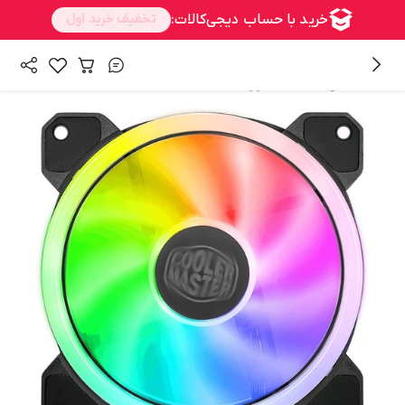
/
/
همه محصولات
سخت افزار
خنک کننده