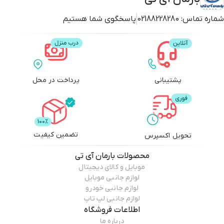
شماره تماس:
02188228280
پاسخگوی شما هستیم
پشتیبانی
پرداخت در محل
تضمین کیفیت
تحویل اکسپرس
محصولات
بارمان آی تی
موبایل و کالای دیجیتال
لوازم جانبی موبایل
لوازم جانبی خودرو
لوازم جانبی لپ تاپ
اطلاعات فروشگاه
درباره ما