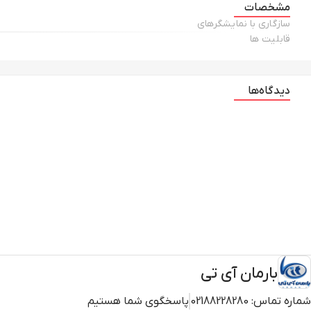
مشخصات
سازگاری با نمایشگر‌های
قابلیت ها
دیدگاه‌ها
بارمان آی تی
شماره تماس:
02188228280
پاسخگوی شما هستیم