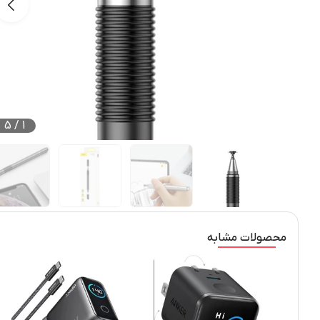
5
/
1
محصولات مشابه