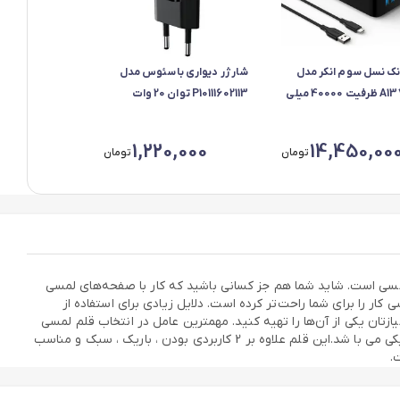
انک نسل سوم انکر مدل
شارژر دیواری باسئوس مدل
A1377H11 ظرفیت 40000 میلی
P10111602113 توان 20 وات
ساعت
تایپ‌سی
1,220,000
14,450,00
تومان
تومان
 لمسی است. شاید شما هم جز کسانی باشید که کار با صفحه‌های لمسی
ار را برای شما راحت‌تر کرده است. دلایل زیادی برای استفاده از
ازتان یکی از آن‌ها را تهیه کنید. مهمترین عامل در انتخاب قلم لمسی
این است که با نوع صفحه نمایش دستگاه هوشمند شما سازگار باشد. این قلم لمسی دارای سری خودکار و سر دیگر آن مخصوص دستگاه های الکترونیکی می با شد.این قلم علاوه بر 2 کاربردی بودن ، باریک ، سبک و مناسب