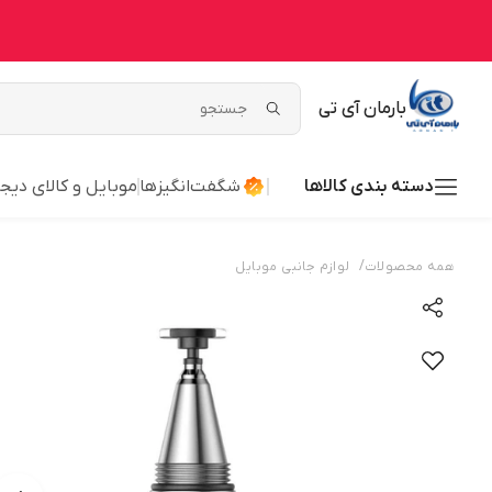
بارمان آی تی
دسته بندی کالاها
شگفت‌انگیزها
موبایل و کالای دیج
/
همه محصولات
لوازم جانبی موبایل