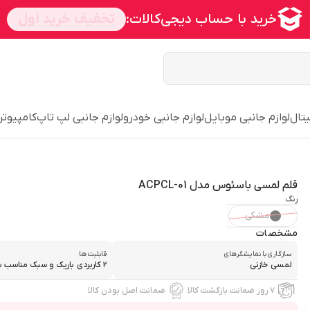
یتال
لوازم جانبی موبایل
لوازم جانبی خودرو
لوازم جانبی لپ تاپ
کامپیوتر
قلم لمسی باسئوس مدل ACPCL-01
رنگ
مشکی
مشخصات
سازگاری با نمایشگر‌های
قابلیت ها
لمسی خازنی
۲ کاربردی باریک و سبک مناسب بر...
۷ روز ضمانت بازگشت کالا
ضمانت اصل بودن کالا