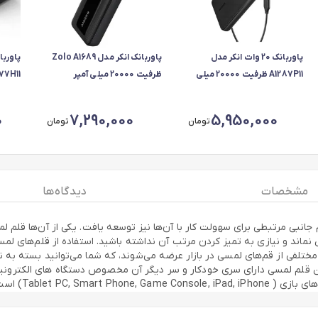
پاوربانک 20 وات انکر مدل
پاوربانک انکر مدل Zolo A1689
پاورب
A1287P11 ظرفیت 20000 میلی
ظرفیت 20000 میلی آمپر
آمپر ساعت
ساعت، حداکثر توان 30 وات
آمپر 
0
7,290,000
5,950,000
تومان
تومان
مشخصات
دیدگاه ها
 جانبی مرتبطی برای سهولت کار با آن‌ها نیز توسعه یافت. یکی از آن‌ها قلم
اند و نیازی به تمیز کردن مرتب آن نداشته باشید. استفاده از قلم‌های لمسی ک
مختلفی از قم‌های لمسی در بازار عرضه می‌شوند، که شما می‌توانید بسته به نی
Tablet PC, S) است.