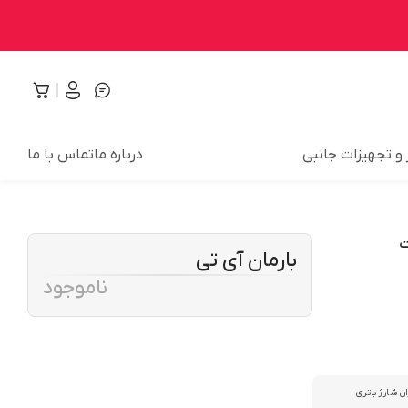
 و تجهیزات جانبی
درباره ما
تماس با ما
بارمان آی تی
ناموجود
ن شارژ باتری