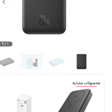
9
/
1
محصولات مشابه