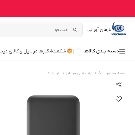
بارمان آی تی
دسته بندی کالاها
شگفت‌انگیزها
موبایل و کالای دیج
/
/
همه محصولات
لوازم جانبی موبایل
پاوربانک