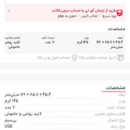
مشخصات
ابعاد
وزن
تعداد کلید
قابلیت‌های ماو
45.4 × 85.7 × 126
145 گرم
7 عدد
کلید روشن و
میلی‌متر
خاموش
۷ روز ضمانت بازگشت کالا
ضمانت اصل بودن کالا
مشخصات
ابعاد
45.4 × 85.7 × 126 میلی‌متر
وزن
145 گرم
تعداد کلید
7 عدد
قابلیت‌های ماوس
کلید روشن و خاموش
نوع اتصال
بی‌سیم
نوع رابط
USB