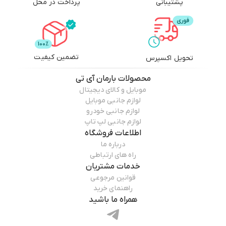
پشتیبانی
پرداخت در محل
تضمین کیفیت
تحویل اکسپرس
محصولات
بارمان آی تی
موبایل و کالای دیجیتال
لوازم جانبی موبایل
لوازم جانبی خودرو
لوازم جانبی لپ تاپ
اطلاعات فروشگاه
درباره ما
راه های ارتباطی
خدمات مشتریان
قوانین مرجوعی
راهنمای خرید
همراه ما باشید