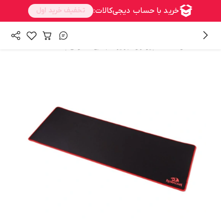
/
/
همه محصولات
کامپیوتر و تجهیزات جانبی
ماوس پد