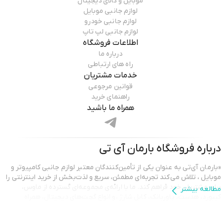
موبایل و کالای دیجیتال
لوازم جانبی موبایل
لوازم جانبی خودرو
لوازم جانبی لپ تاپ
اطلاعات فروشگاه
درباره ما
راه های ارتباطی
خدمات مشتریان
قوانین مرجوعی
راهنمای خرید
همراه ما باشید
درباره فروشگاه
بارمان آی تی
«بارمان آی‌تی به عنوان یکی از تأمین‌کنندگان معتبر لوازم جانبی کامپیوتر و
موبایل ، تلاش می‌کند تجربه‌ای مطمئن، سریع و لذت‌بخش از خرید اینترنتی را
برای مشتریان خود فراهم کند. ما با ارائه‌ی مجموعه‌ای گسترده از ماوس،
مطالعه بیشتر
کیبورد، هدست، پاوربانک، کابل شارژ ،و انواع گجت‌های دیجیتال، همراه
همیشگی شما در ارتقای کیفیت کار و سرگرمی هستیم.