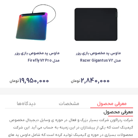
ماوس پد مخصوص بازی ریزر
ماوس پد مخصوص بازی ریزر
مدل Razer Gigantus V2
مدل Firefly V2 Pro
Medium
19,950,000
2,840,000
تومان
تومان
معرفی محصول
مشخصات
دیدگاه ها
معرفی محصول
شرکت ردراگون شرکت بسیار بزرگ و فعال در حوزه ی وسایل دیجیتال مخصوص
گیمینگ است که یکی از پیشتازان در این زمینه به حساب می آید. این شرکت
محصولات بسیاری در حوزه ی گیمینگ تولید کرده است که شامل ماوس پد های