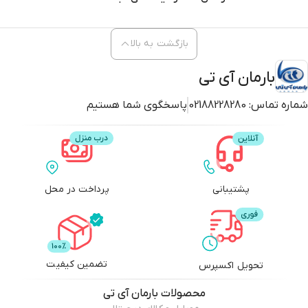
بازگشت به بالا
بارمان آی تی
شماره تماس:
02188228280
پاسخگوی شما هستیم
پشتیبانی
پرداخت در محل
تضمین کیفیت
تحویل اکسپرس
محصولات
بارمان آی تی