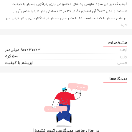
گیمینگ نیز می شود. ماوس پد های مخصوص بازی ردراگون بسیار با کیفیت
هستند و مدل P003 آن ابعادی 80 در 30 در 0.3 سانتی متر دارد و جنس آن از
ابریشم بسیار با کیفیت است که باعث راحتی بسیار در هنگام بازی و کار کردن می
شود.
مشخصات
ابعاد
800x300x3 میلی‌متر
وزن
500 گرم
جنس
ابریشم با کیفیت
دیدگاه‌ها
در حال حاضر دیدگاهی ثبت نشده!