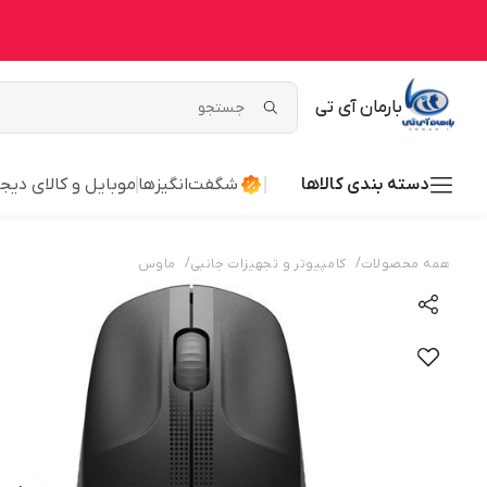
بارمان آی تی
دسته بندی کالاها
شگفت‌انگیزها
موبایل و کالای دیج
/
/
همه محصولات
کامپیوتر و تجهیزات جانبی
ماوس