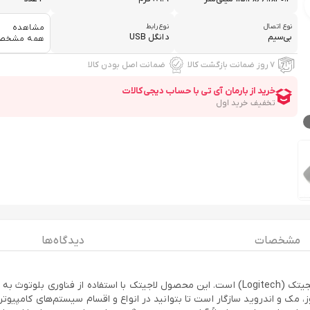
نوع اتصال
نوع رابط
مشاهده
بی‌سیم
دانگل USB
همه مشخص
۷ روز ضمانت بازگشت کالا
ضمانت اصل بودن کالا
مشخصات
دیدگاه ها
ماوس بی‌سیم «M190» از سری محصولات برند مطرح و شناخته شده‌ی لایجیتک (Logitech) است. این محصول
، مک و اندروید سازگار است تا بتوانید در انواع و اقسام سیستم‌های کامپیو