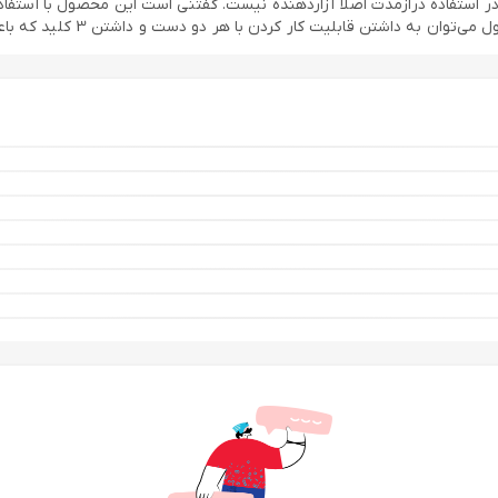
ار کردن با هر دو دست و داشتن 3 کلید که باعث افزایش سرعت کار کردن می‌شوند اشاره کرد.