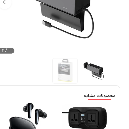
2
/
1
محصولات مشابه