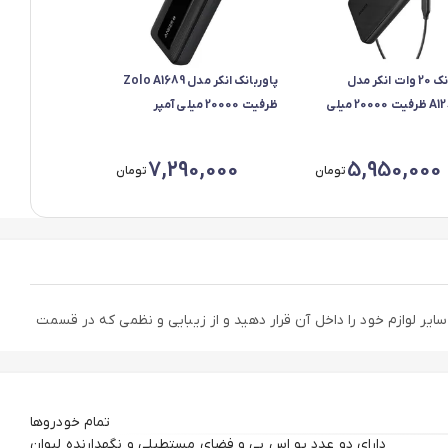
پاوربانک 20 وات انکر مدل
پاوربانک انکر مدل Zolo A1689
A1287P11 ظرفیت 20000 میلی
ظرفیت 20000 میلی آمپر
ساعت
ساعت، حداکثر توان 30 وات
7,290,000
5,950,000
تومان
تومان
ت و شما می توانید گوشی و سایر لوازم خود را داخل آن قرار دهید و از زیبایی و نظمی که در قسمت
تمام خودروها
دارای دو عدد یو اس بی و فضای مستطیلی و نگهدارنده لیوان