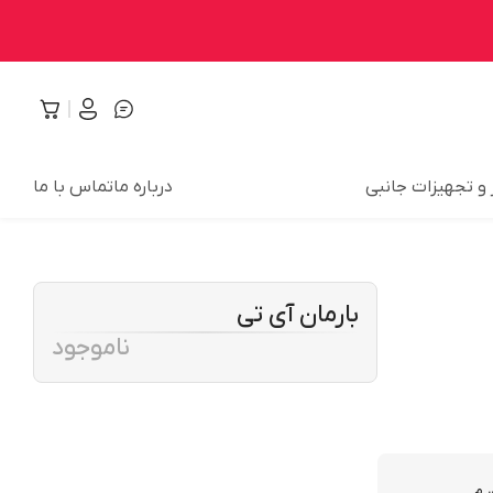
 و تجهیزات جانبی
درباره ما
تماس با ما
بارمان آی تی
ناموجود
م...