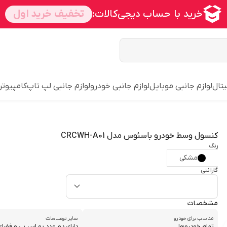
یتال
لوازم جانبی موبایل
لوازم جانبی خودرو
لوازم جانبی لپ تاپ
کامپیوتر
کنسول وسط خودرو باسئوس مدل CRCWH-A01
رنگ
مشکی
گارانتی
مشخصات
مناسب برای خودرو
سایر توضیحات
تمام خودروها
دارای دو عدد یو اس بی و فضای 