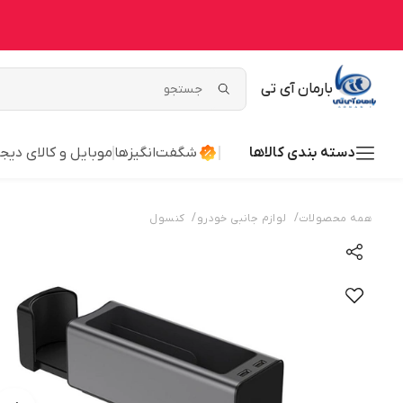
بارمان آی تی
دسته بندی کالاها
شگفت‌انگیزها
موبایل و کالای دیج
/
/
همه محصولات
لوازم جانبی خودرو
کنسول