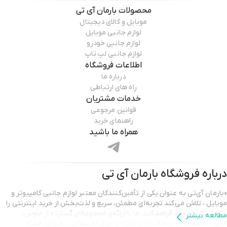
محصولات
بارمان آی تی
موبایل و کالای دیجیتال
لوازم جانبی موبایل
لوازم جانبی خودرو
لوازم جانبی لپ تاپ
اطلاعات فروشگاه
درباره ما
راه های ارتباطی
خدمات مشتریان
قوانین مرجوعی
راهنمای خرید
همراه ما باشید
درباره فروشگاه
بارمان آی تی
«بارمان آی‌تی به عنوان یکی از تأمین‌کنندگان معتبر لوازم جانبی کامپیوتر و
موبایل ، تلاش می‌کند تجربه‌ای مطمئن، سریع و لذت‌بخش از خرید اینترنتی را
برای مشتریان خود فراهم کند. ما با ارائه‌ی مجموعه‌ای گسترده از ماوس،
مطالعه بیشتر
کیبورد، هدست، پاوربانک، کابل شارژ ،و انواع گجت‌های دیجیتال، همراه