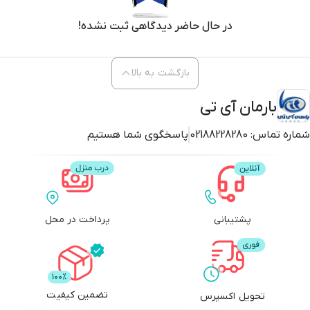
در حال حاضر دیدگاهی ثبت نشده!
بازگشت به بالا
بارمان آی تی
شماره تماس:
02188228280
پاسخگوی شما هستیم
پشتیبانی
پرداخت در محل
تضمین کیفیت
تحویل اکسپرس