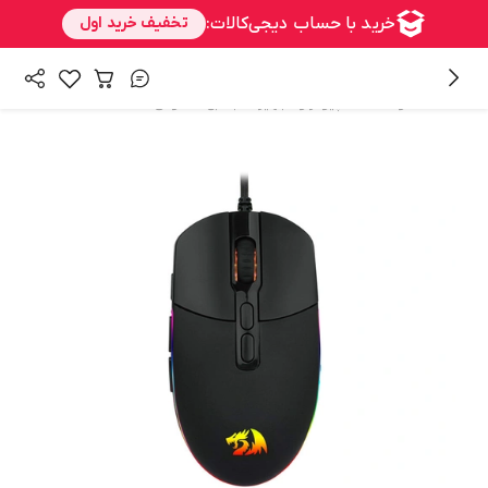
/
/
همه محصولات
کامپیوتر و تجهیزات جانبی
ماوس