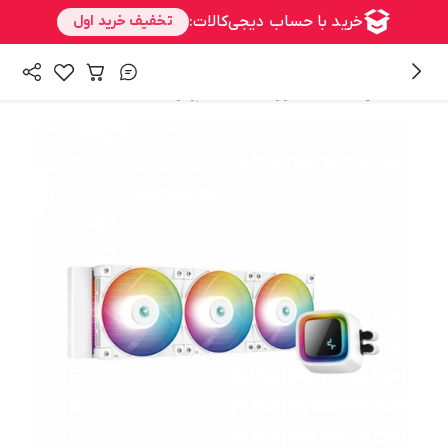
/
/
همه محصولات
سخت افزار
خنک کننده پردازنده