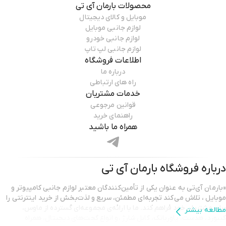
محصولات
بارمان آی تی
موبایل و کالای دیجیتال
لوازم جانبی موبایل
لوازم جانبی خودرو
لوازم جانبی لپ تاپ
اطلاعات فروشگاه
درباره ما
راه های ارتباطی
خدمات مشتریان
قوانین مرجوعی
راهنمای خرید
همراه ما باشید
درباره فروشگاه
بارمان آی تی
«بارمان آی‌تی به عنوان یکی از تأمین‌کنندگان معتبر لوازم جانبی کامپیوتر و
موبایل ، تلاش می‌کند تجربه‌ای مطمئن، سریع و لذت‌بخش از خرید اینترنتی را
برای مشتریان خود فراهم کند. ما با ارائه‌ی مجموعه‌ای گسترده از ماوس،
مطالعه بیشتر
کیبورد، هدست، پاوربانک، کابل شارژ ،و انواع گجت‌های دیجیتال، همراه