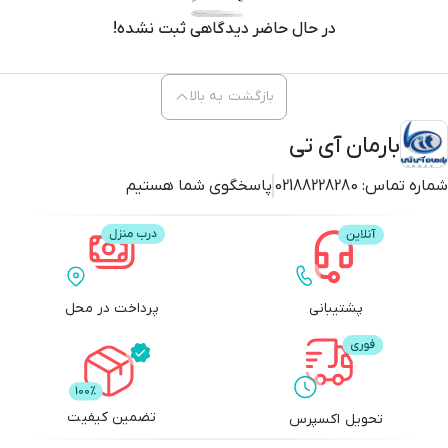
در حال حاضر دیدگاهی ثبت نشده!
بازگشت به بالا
بارمان آی تی
شماره تماس:
02188228280
پاسخگوی شما هستیم
پشتیبانی
پرداخت در محل
تضمین کیفیت
تحویل اکسپرس