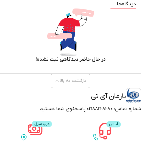
دیدگاه‌ها
در حال حاضر دیدگاهی ثبت نشده!
بازگشت به بالا
بارمان آی تی
شماره تماس:
02188228280
پاسخگوی شما هستیم