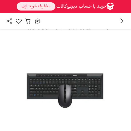
/
/
همه محصولات
کامپیوتر و تجهیزات جانبی
ماوس و کیبورد