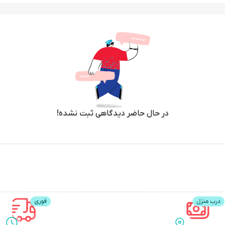
در حال حاضر دیدگاهی ثبت نشده!