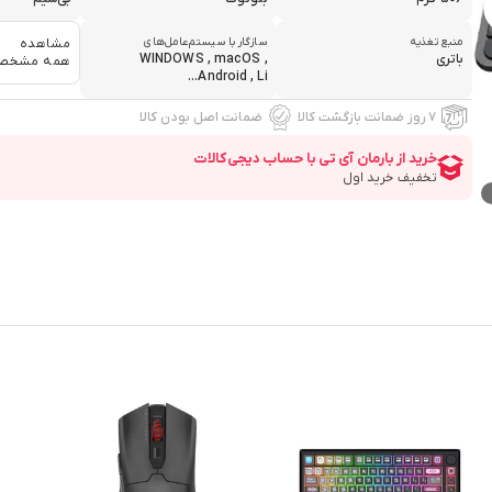
منبع تغذیه
سازگار با سیستم‌عامل‌های
مشاهده
باتری
WINDOWS , macOS ,
همه مشخص
Android , Li...
۷ روز ضمانت بازگشت کالا
ضمانت اصل بودن کالا