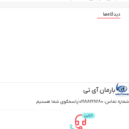
دیدگاه‌ها
بارمان آی تی
شماره تماس:
02188228280
پاسخگوی شما هستیم