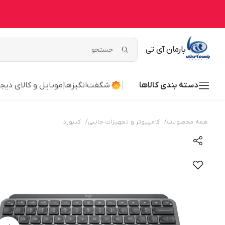
بارمان آی تی
دسته بندی کالاها
شگفت‌انگیزها
موبایل و کالای دیج
/
/
همه محصولات
کامپیوتر و تجهیزات جانبی
کیبورد