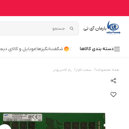
بارمان آی تی
دسته بندی کالاها
شگفت‌انگیزها
موبایل و کالای دیج
/
/
همه محصولات
سخت افزار
رم کامپیوتر