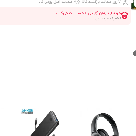
۷ روز ضمانت بازگشت کالا
ضمانت اصل بودن کالا