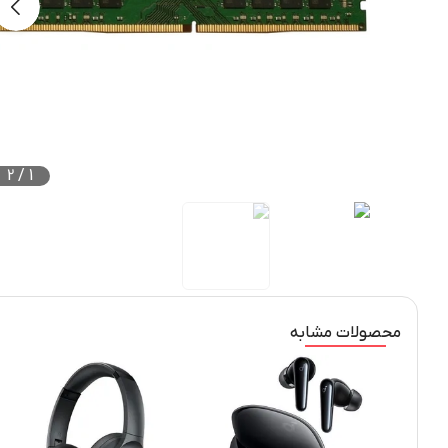
2
/
1
محصولات مشابه