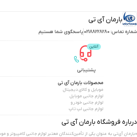
بارمان آی تی
شماره تماس:
02188228280
پاسخگوی شما هستیم
پشتیبانی
محصولات
بارمان آی تی
موبایل و کالای دیجیتال
لوازم جانبی موبایل
لوازم جانبی خودرو
لوازم جانبی لپ تاپ
درباره فروشگاه
بارمان آی تی
«بارمان آی‌تی به عنوان یکی از تأمین‌کنندگان معتبر لوازم جانبی کامپیوتر و موب