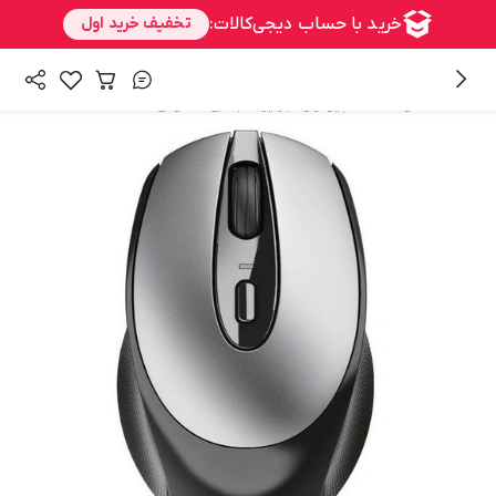
/
/
همه محصولات
کامپیوتر و تجهیزات جانبی
ماوس