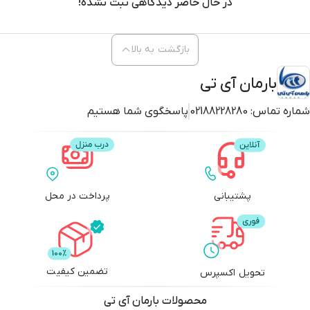
در حال حاضر دیدگاهی ثبت نشده!
بازگشت به بالا
بارمان آی تی
شماره تماس:
02188228280
پاسخگوی شما هستیم
پشتیبانی
پرداخت در محل
تضمین کیفیت
تحویل اکسپرس
محصولات
بارمان آی تی