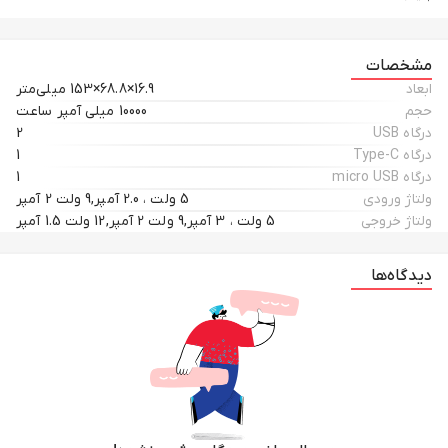
مشخصات
ابعاد
16.9×68.8×153 میلی‌متر
حجم
10000 میلی آمپر ساعت
درگاه USB
2
درگاه Type-C
1
درگاه micro USB
1
ولتاژ ورودی
5 ولت ، 2.0 آمپر,9 ولت 2 آمپر
ولتاژ خروجی
5 ولت ، 3 آمپر,9 ولت 2 آمپر,12 ولت 1.5 آمپر
دیدگاه‌ها