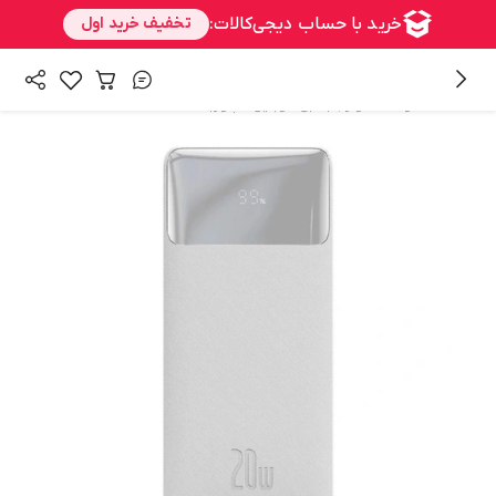
/
/
همه محصولات
لوازم جانبی موبایل
پاوربانک