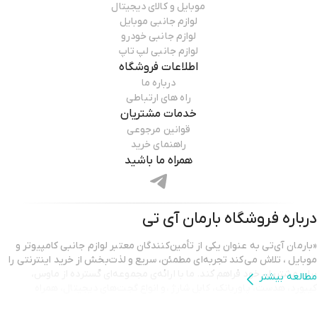
موبایل و کالای دیجیتال
لوازم جانبی موبایل
لوازم جانبی خودرو
لوازم جانبی لپ تاپ
اطلاعات فروشگاه
درباره ما
راه های ارتباطی
خدمات مشتریان
قوانین مرجوعی
راهنمای خرید
همراه ما باشید
درباره فروشگاه
بارمان آی تی
«بارمان آی‌تی به عنوان یکی از تأمین‌کنندگان معتبر لوازم جانبی کامپیوتر و
موبایل ، تلاش می‌کند تجربه‌ای مطمئن، سریع و لذت‌بخش از خرید اینترنتی را
برای مشتریان خود فراهم کند. ما با ارائه‌ی مجموعه‌ای گسترده از ماوس،
مطالعه بیشتر
کیبورد، هدست، پاوربانک، کابل شارژ ،و انواع گجت‌های دیجیتال، همراه
همیشگی شما در ارتقای کیفیت کار و سرگرمی هستیم.