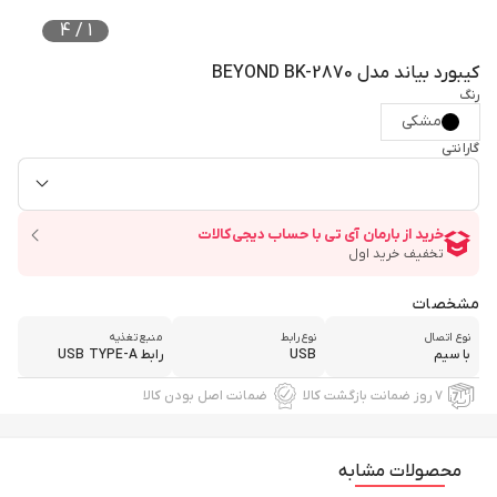
4
/
1
کیبورد بیاند مدل BEYOND BK-2870
رنگ
مشکی
گارانتی
مشخصات
نوع اتصال
نوع رابط
منبع تغذیه
با سیم
USB
رابط USB TYPE-A
۷ روز ضمانت بازگشت کالا
ضمانت اصل بودن کالا
محصولات مشابه