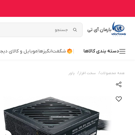
بارمان آی تی
دسته بندی کالاها
شگفت‌انگیزها
موبایل و کالای دیج
/
/
همه محصولات
سخت افزار
پاور