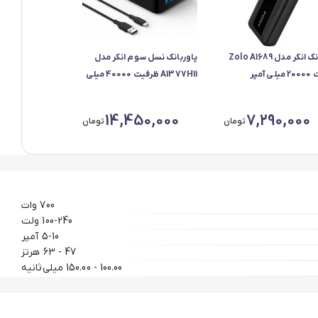
پاوربانک انکر مدل Zolo A1689
پاوربانک نسل سوم انکر مدل
ظرفیت 20000 میلی آمپر
A1377H11 ظرفیت 40000 میلی
داکثر توان 30 وات
آمپر ساعت
14,450,000
7,290,000
تومان
تومان
700 وات
100-240 ولت
5-10 آمپر
47 - 63 هرتز
100.00 - 150.00 میلی‌ثانیه