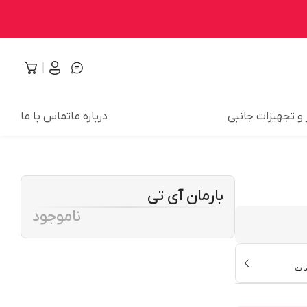
 و تجهیزات جانبی
درباره ما
تماس با ما
بارمان آی تی
ناموجود
ات