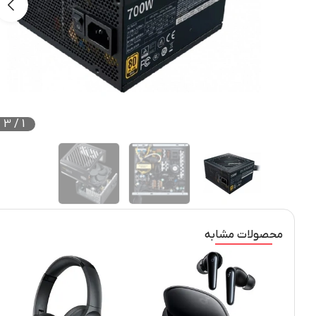
3
/
1
محصولات مشابه