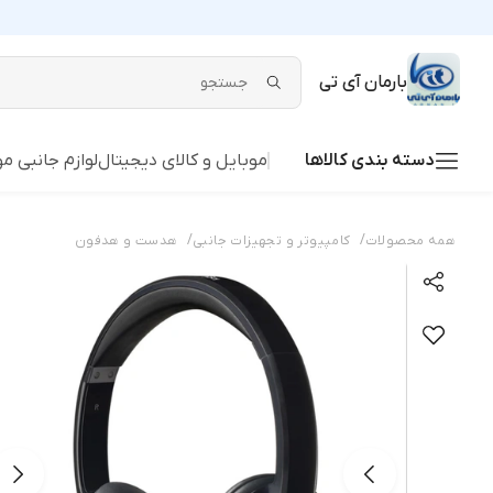
بارمان آی تی
دسته بندی کالاها
موبایل و کالای دیجیتال
لوازم جانبی م
/
/
همه محصولات
کامپیوتر و تجهیزات جانبی
هدست و هدفون