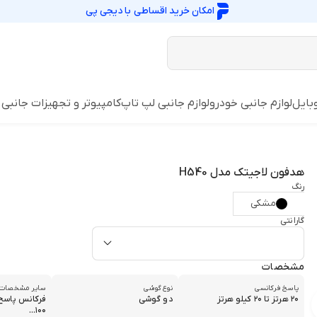
امکان خرید اقساطی با
دیجی پی
وبایل
لوازم جانبی خودرو
لوازم جانبی لپ تاپ
کامپیوتر و تجهیزات جانبی
هدفون لاجیتک مدل H540
رنگ
مشکی
گارانتی
مشخصات
پاسخ فرکانسی
نوع گوشی
سایر مشخصات
۲۰ هرتز تا ۲۰ کیلو هرتز
دو گوشی
فرکانس پاسخ
۱۰۰...