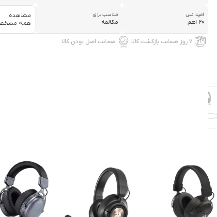
امپدانس
مناسب برای
مشاهده
۲۰ اهم
مکالمه
همه مشخص
۷ روز ضمانت بازگشت کالا
ضمانت اصل بودن کالا