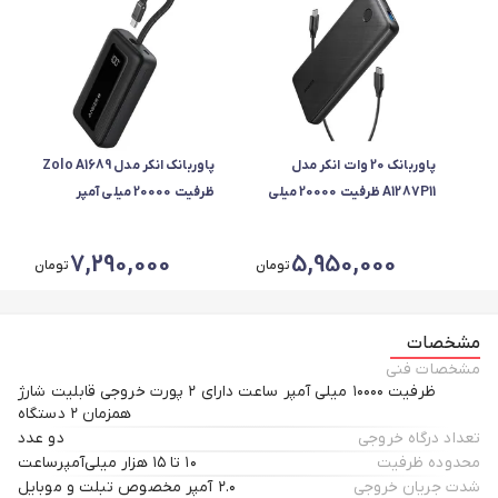
پاوربانک 20 وات انکر مدل
پاوربانک انکر مدل Zolo A1689
A1287P11 ظرفیت 20000 میلی
ظرفیت 20000 میلی آمپر
آمپر ساعت
ساعت، حداکثر توان 30 وات
7,290,000
5,950,000
تومان
تومان
مشخصات
مشخصات فنی
ظرفیت ۱۰۰۰۰ میلی آمپر ساعت دارای ۲ پورت خروجی قابلیت شارژ
همزمان ۲ دستگاه
تعداد درگاه خروجی
دو عدد
محدوده ظرفیت
۱۰ تا ۱۵ هزار میلی‌آمپر‌ساعت
شدت جریان خروجی
۲.۰ آمپر مخصوص تبلت و موبایل