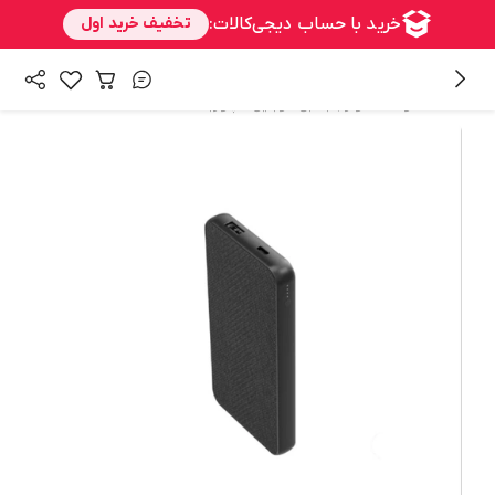
/
/
همه محصولات
لوازم جانبی موبایل
پاوربانک