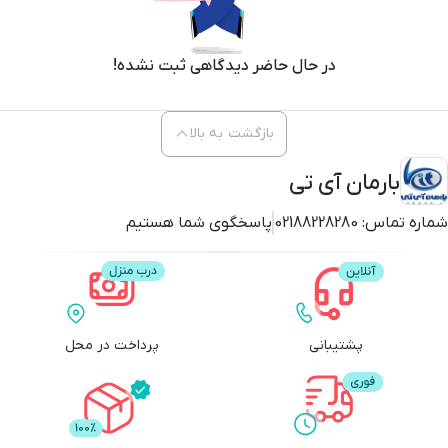
در حال حاضر دیدگاهی ثبت نشده!
بازگشت به بالا
بارمان آی تی
شماره تماس:
02188228280
پاسخگوی شما هستیم
پشتیبانی
پرداخت در محل