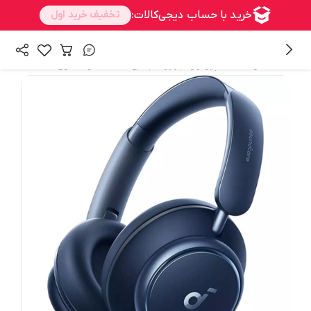
/
/
همه محصولات
کامپیوتر و تجهیزات جانبی
هدست و هدفون