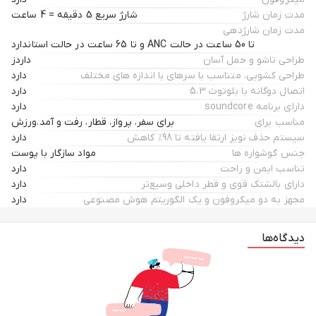
مدت زمان شارژ
شارژ سریع 5 دقیقه = 4 ساعت
مدت زمان شارژدهی
تا 50 ساعت در حالت ANC و تا 65 ساعت در حالت استاندارد
طراحی تاشو و حمل آسان
داردز
طراحی کشویی، متناسب با سرهای با اندازه های مختلف
دارد
اتصال دوگانه با بلوتوث 5.3
دارد
دارای برنامه soundcore
دارد
مناسب برای
برای سفر، پرواز، قطار، رفت و آمد.ورزش
سیستم حذف نویز ارتقا یافته تا 98٪ کاهش
دارد
جنس گوشواره ها
مواد سازگار با پوست
تناسب ایمن و راحت
دارد
دارای بالشتک قوی و قطر داخلی وسیع‌تر
دارد
مجهز به دو میکروفون و یک الگوریتم هوش مصنوعی
دارد
دیدگاه‌ها