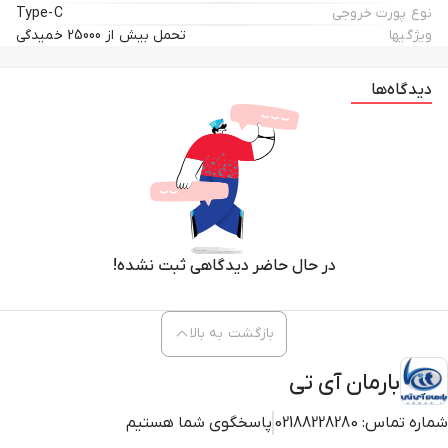
نوع پورت خروجی
Type-C
ویژگیها
تحمل بیش از 25000 خمیدگی
دیدگاه‌ها
در حال حاضر دیدگاهی ثبت نشده!
بازگشت به بالا
بارمان آی تی
شماره تماس:
02188228280
پاسخگوی شما هستیم