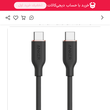
/
/
همه محصولات
لوازم جانبی موبایل
کابل مبدل