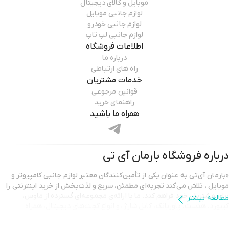
موبایل و کالای دیجیتال
لوازم جانبی موبایل
لوازم جانبی خودرو
لوازم جانبی لپ تاپ
اطلاعات فروشگاه
درباره ما
راه های ارتباطی
خدمات مشتریان
قوانین مرجوعی
راهنمای خرید
همراه ما باشید
درباره فروشگاه
بارمان آی تی
«بارمان آی‌تی به عنوان یکی از تأمین‌کنندگان معتبر لوازم جانبی کامپیوتر و
موبایل ، تلاش می‌کند تجربه‌ای مطمئن، سریع و لذت‌بخش از خرید اینترنتی را
برای مشتریان خود فراهم کند. ما با ارائه‌ی مجموعه‌ای گسترده از ماوس،
مطالعه بیشتر
کیبورد، هدست، پاوربانک، کابل شارژ ،و انواع گجت‌های دیجیتال، همراه
همیشگی شما در ارتقای کیفیت کار و سرگرمی هستیم.